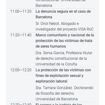
Barcelona
11:00
—
11:20
La denuncia segura en el caso de
Barcelona
Sr. Oriol Nebot. Abogado e
investigador del proyecto VISA RoC
11:20
—
11:40
Marco comunitario y nacional de la
protección de las víctimas de trata
de seres humanos
Dra. Sonia García, Profesora titular
de derecho constitucional de la
Universidad de la Coruña
12:00
—
12:20
La protección de las víctimas con
fines de explotación sexual y
exploración laboral
Sra. Tamara González. Doctorando
de filosofía del derecho.
Universidad de Barcelona
12:20
—
12:40
El acceso a la justicia de las