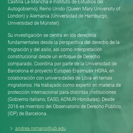
Castilla La-Mancha e Instituto de Estudios del
Autogobierno), Reino Unido (Queen Mary University of
London) y Alemania (Universidad de Hamburgo,
Universidad de Münster).
Su investigación se centra en los derechos
fundamentales desde la perspectiva del derecho de la
migración y del asilo, así como interpretación
constitucional desde un enfoque de Derecho
comparado. Coordina por parte de la Universidad de
Barcelona el proyecto Europeo Erasmus+ HGRA, en
colaboración con universidades de Libia en temas
migratorios. Ha trabajado como experto en materia de
protección internacional para distintas instituciones
(Gobierno italiano, EASO, ACNUR-Honduras). Desde
2016 es miembro del Observatorio de Derecho Público
(IDP) de Barcelona.
andrea.romano@ub.edu