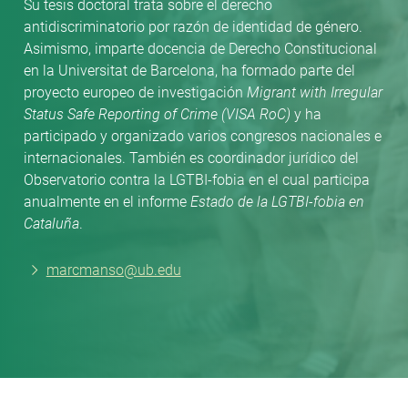
Su tesis doctoral trata sobre el derecho
antidiscriminatorio por razón de identidad de género.
Asimismo, imparte docencia de Derecho Constitucional
en la Universitat de Barcelona, ha formado parte del
proyecto europeo de investigación
Migrant with Irregular
Status Safe Reporting of Crime (VISA RoC)
y ha
participado y organizado varios congresos nacionales e
internacionales. También es coordinador jurídico del
Observatorio contra la LGTBI-fobia en el cual participa
anualmente en el informe
Estado de la
LGTBI-fobia en
Cataluña
.
marcmanso@ub.edu